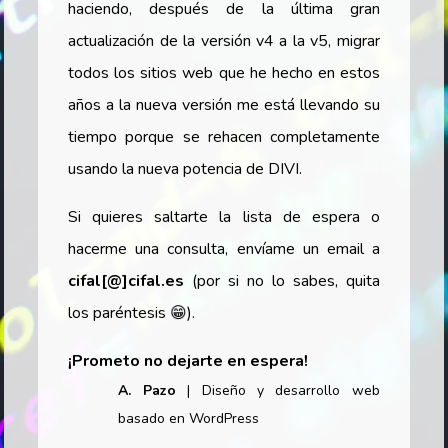
haciendo, después de la última gran
actualización de la versión v4 a la v5, migrar
todos los sitios web que he hecho en estos
años a la nueva versión me está llevando su
tiempo porque se rehacen completamente
usando la nueva potencia de DIVI.
Si quieres saltarte la lista de espera o
hacerme una consulta, envíame un email a
cifal
[
@
]
cifal
.
es
(por si no lo sabes, quita
los paréntesis
😁
).
¡Prometo no dejarte en espera!
A. Pazo
| Diseño y desarrollo web
basado en WordPress